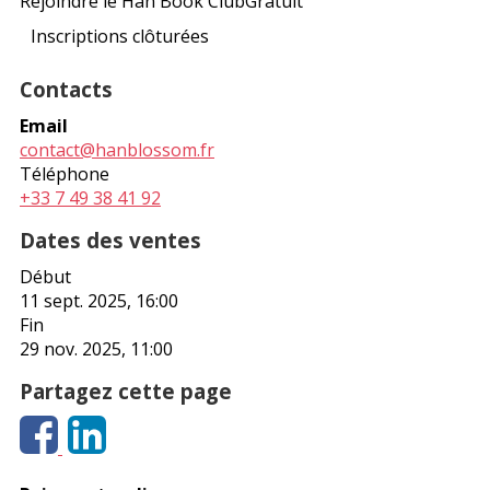
Rejoindre le Han Book Club
Gratuit
Inscriptions clôturées
Contacts
Email
contact@hanblossom.fr
Téléphone
+33 7 49 38 41 92
Dates des ventes
Début
11 sept. 2025, 16:00
Fin
29 nov. 2025, 11:00
Partagez cette page