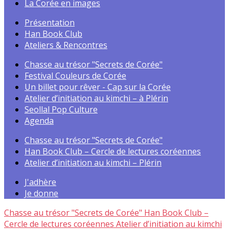
La Corée en images
Présentation
Han Book Club
Ateliers & Rencontres
Chasse au trésor "Secrets de Corée"
Festival Couleurs de Corée
Un billet pour rêver - Cap sur la Corée
Atelier d’initiation au kimchi – à Plérin
Seollal Pop Culture
Agenda
Chasse au trésor "Secrets de Corée"
Han Book Club – Cercle de lectures coréennes
Atelier d’initiation au kimchi – Plérin
J'adhère
Je donne
Chasse au trésor "Secrets de Corée"
Han Book Club –
Cercle de lectures coréennes
Atelier d’initiation au kimchi