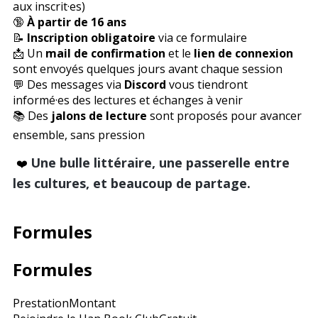
aux inscrit·es)
🔞
À partir de 16 ans
📝
Inscription obligatoire
via ce formulaire
📩 Un
mail de confirmation
et le
lien de connexion
sont envoyés quelques jours avant chaque session
💬 Des messages via
Discord
vous tiendront
informé·es des lectures et échanges à venir
📚 Des
jalons de lecture
sont proposés pour avancer
ensemble, sans pression
Une bulle littéraire, une passerelle entre
❤️
les cultures, et beaucoup de partage.
Formules
Formules
Prestation
Montant