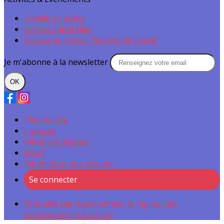
Hansik en scène
Escales culturelles
Chasse au trésor "Secrets de Corée"
Je m'abonne à la newsletter
OK
Plan du site
Licences
Mentions légales
CGUV
Paramétrer vos cookies
Se connecter
Propulsé par AssoConnect, le logiciel des
associations Culturelles