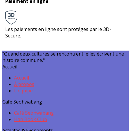
Paiement en ligne
Les paiements en ligne sont protégés par le 3D-
Secure.
"Quand deux cultures se rencontrent, elles écrivent une
histoire commune."
Accueil
Accueil
À propos
L'équipe
Café Seohwabang
Café Seohwabang
Han Book Club
Activités & Évènements