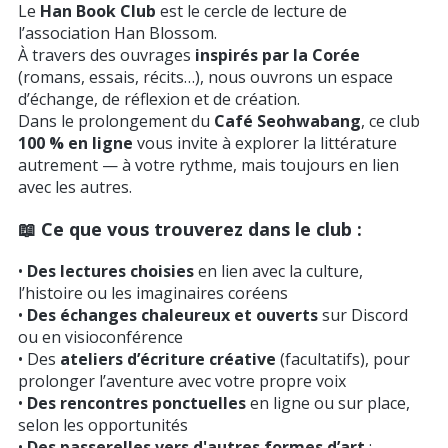
Le
Han Book Club
est le cercle de lecture de
l’association Han Blossom.
À travers des ouvrages
inspirés par la Corée
(romans, essais, récits…), nous ouvrons un espace
d’échange, de réflexion
et de création.
Dans le prolongement du
Café Seohwabang
, ce club
100 % en ligne
vous invite à explorer la littérature
autrement — à votre rythme, mais toujours en lien
avec les autres.
📖 Ce que vous trouverez dans le club :
•
Des lectures choisies
en lien avec la culture,
l’histoire ou les imaginaires coréens
•
Des échanges chaleureux et ouverts
sur Discord
ou en visioconférence
• Des
ateliers d’écriture créative
(facultatifs), pour
prolonger l’aventure avec votre propre voix
•
Des rencontres ponctuelles
en ligne ou sur place,
selon les opportunités
•
Des passerelles vers d'autres formes d’art
: