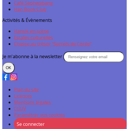
Café Seohwabang
Han Book Club
Activités & Évènements
Hansik en scène
Escales culturelles
Chasse au trésor "Secrets de Corée"
Je m'abonne à la newsletter
OK
Plan du site
Licences
Mentions légales
CGUV
Paramétrer vos cookies
Se connecter