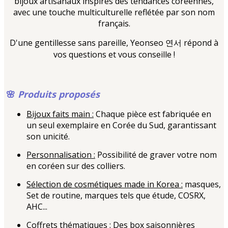
bijoux artisanaux inspirés des tendances coréennes,
avec une touche multiculturelle reflétée par son nom
français.
D'une gentillesse sans pareille, Yeonseo
연서
répond à
vos questions et vous conseille !
🌸
Produits proposés
Bijoux faits main :
Chaque pièce est fabriquée en
un seul exemplaire en Corée du Sud, garantissant
son unicité.
Personnalisation :
Possibilité de graver votre nom
en coréen sur des colliers.
Sélection de cosmétiques made in Korea :
masques,
Set de routine, marques tels que étude, COSRX,
AHC...
Coffrets thématiques :
Des box saisonnières