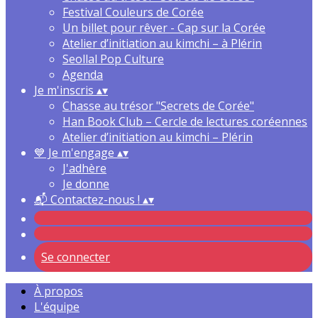
Festival Couleurs de Corée
Un billet pour rêver - Cap sur la Corée
Atelier d’initiation au kimchi – à Plérin
Seollal Pop Culture
Agenda
Je m'inscris
▴
▾
Chasse au trésor "Secrets de Corée"
Han Book Club – Cercle de lectures coréennes
Atelier d’initiation au kimchi – Plérin
💙 Je m'engage
▴
▾
J'adhère
Je donne
📬 Contactez-nous !
▴
▾
Se connecter
À propos
L'équipe