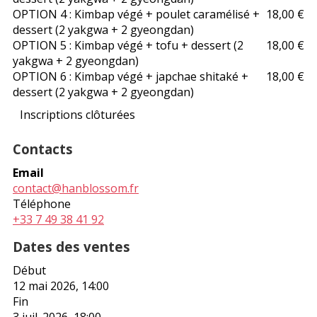
OPTION 4 : Kimbap végé + poulet caramélisé +
18,00 €
dessert (2 yakgwa + 2 gyeongdan)
OPTION 5 : Kimbap végé + tofu + dessert (2
18,00 €
yakgwa + 2 gyeongdan)
OPTION 6 : Kimbap végé + japchae shitaké +
18,00 €
dessert (2 yakgwa + 2 gyeongdan)
Inscriptions clôturées
Contacts
Email
contact@hanblossom.fr
Téléphone
+33 7 49 38 41 92
Dates des ventes
Début
12 mai 2026, 14:00
Fin
3 juil. 2026, 18:00