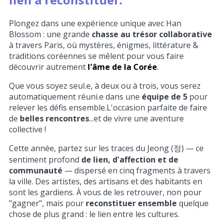
Plongez dans une expérience unique avec Han
Blossom : une grande
chasse au trésor collaborative
à travers Paris, où mystères, énigmes, littérature &
traditions coréennes se mêlent pour vous faire
découvrir autrement
l'âme de la Corée
.
Que vous soyez seul.e, à deux ou à trois, vous serez
automatiquement réuni.e dans une
équipe de 5
pour
relever les défis ensemble.L'occasion parfaite de faire
de
belles rencontres
...et de vivre une aventure
collective !
Cette année, partez sur les traces du Jeong (정) — ce
sentiment profond
de lien, d'affection et de
communauté
— dispersé en cinq fragments à travers
la ville. Des artistes, des artisans et des habitants en
sont les gardiens. À vous de les retrouver, non pour
"gagner", mais pour
reconstituer ensemble
quelque
chose de plus grand : le lien entre les cultures.