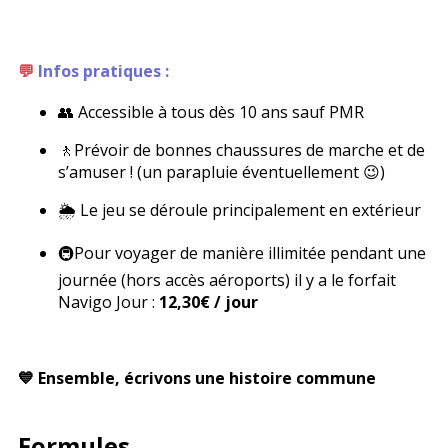
💬
Infos pratiques :
👥 Accessible à tous dès 10 ans sauf PMR
🚶Prévoir de bonnes chaussures de marche et de
s’amuser ! (un parapluie éventuellement
😉)
🌦 Le jeu se déroule principalement en extérieur
🚇
Pour voyager de manière illimitée pendant une
journée (hors accès aéroports) il y a le forfait
Navigo Jour :
12,30€ / jour
💙 Ensemble, écrivons une histoire commune
Formules