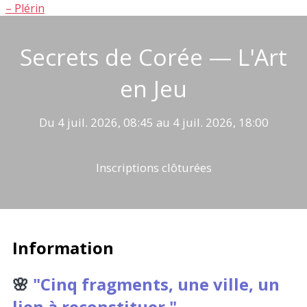
– Plérin
Secrets de Corée — L'Art
en Jeu
Du 4 juil. 2026, 08:45 au 4 juil. 2026, 18:00
Inscriptions clôturées
Information
🌸
"Cinq fragments, une ville, un
lien à reconstituer."