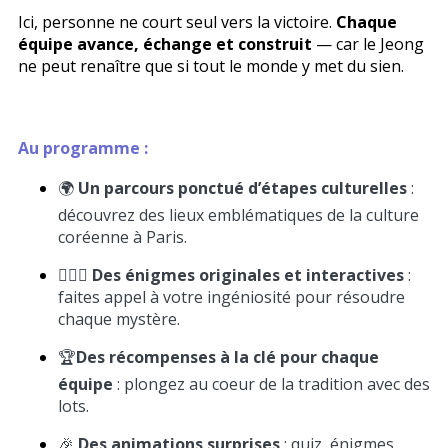
Ici, personne ne court seul vers la victoire.
Chaque
équipe avance, échange et construit
— car le Jeong
ne peut renaître que si tout le monde y met du sien.
Au programme :
🌍
Un parcours ponctué d’étapes culturelles
:
découvrez des lieux emblématiques de la culture
coréenne à Paris.
🕵🏼‍♀️
Des énigmes originales et interactives
:
faites appel à votre ingéniosité pour résoudre
chaque mystère.
🏆
Des récompenses à la clé pour chaque
équipe
: plongez au coeur de la tradition avec des
lots.
🎉
Des animations surprises
: quiz, énigmes,