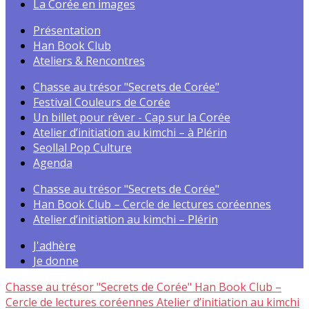
La Corée en images
Présentation
Han Book Club
Ateliers & Rencontres
Chasse au trésor "Secrets de Corée"
Festival Couleurs de Corée
Un billet pour rêver - Cap sur la Corée
Atelier d’initiation au kimchi – à Plérin
Seollal Pop Culture
Agenda
Chasse au trésor "Secrets de Corée"
Han Book Club – Cercle de lectures coréennes
Atelier d’initiation au kimchi – Plérin
J'adhère
Je donne
Chasse au trésor "Secrets de Corée"
Han Book Club –
Cercle de lectures coréennes
Atelier d’initiation au kimchi